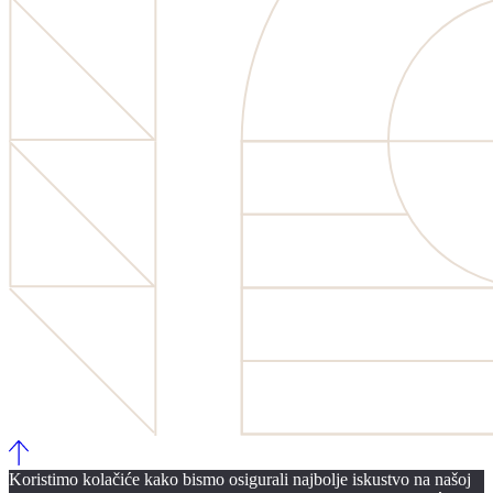
Koristimo kolačiće kako bismo osigurali najbolje iskustvo na našoj