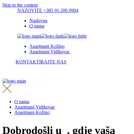
Skip to the content
NAZOVITE +385 91 200 0904
Naslovna
O nama
Apartmani Kožino
Apartmani Vidikovac
KONTAKTIRAJTE NAS
O nama
Apartmani Vidikovac
Apartmani Kožino
Dobrodošli u
, gdje vaša