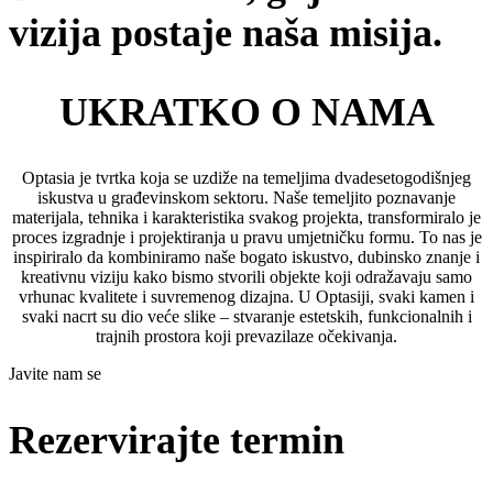
vizija postaje naša misija.
UKRATKO O NAMA
Optasia je tvrtka koja se uzdiže na temeljima dvadesetogodišnjeg
iskustva u građevinskom sektoru. Naše temeljito poznavanje
materijala, tehnika i karakteristika svakog projekta, transformiralo je
proces izgradnje i projektiranja u pravu umjetničku formu. To nas je
inspiriralo da kombiniramo naše bogato iskustvo, dubinsko znanje i
kreativnu viziju kako bismo stvorili objekte koji odražavaju samo
vrhunac kvalitete i suvremenog dizajna. U Optasiji, svaki kamen i
svaki nacrt su dio veće slike – stvaranje estetskih, funkcionalnih i
trajnih prostora koji prevazilaze očekivanja.
Javite nam se
Rezervirajte termin