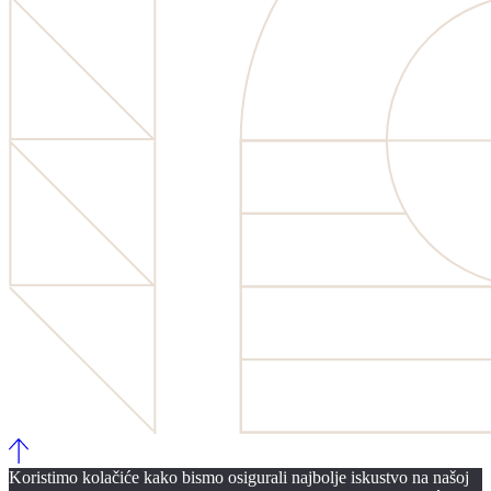
Koristimo kolačiće kako bismo osigurali najbolje iskustvo na našoj