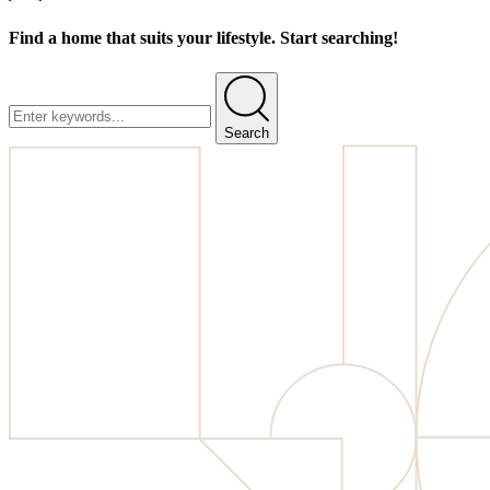
Find a home that suits your lifestyle. Start searching!
Search