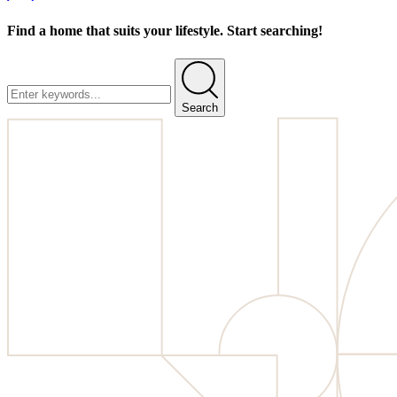
Find a home that suits your lifestyle. Start searching!
Search