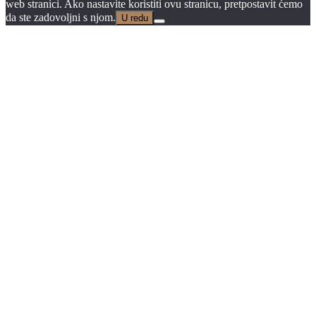
web stranici. Ako nastavite koristiti ovu stranicu, pretpostavit ćemo
da ste zadovoljni s njom.
U redu