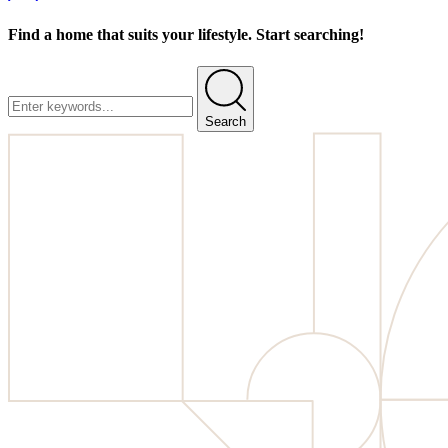
Find a home that suits your lifestyle. Start searching!
Search