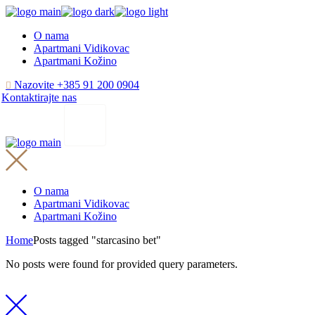
Skip
to
O nama
the
Apartmani Vidikovac
content
Apartmani Kožino
Nazovite +385 91 200 0904
Kontaktirajte nas
O nama
Apartmani Vidikovac
Apartmani Kožino
Home
Posts tagged "starcasino bet"
No posts were found for provided query parameters.