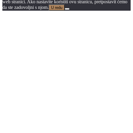
web stranici. Ako nastavite koristiti ovu stranicu, pretpostavit ćemo
da ste zadovoljni s njom.
U redu