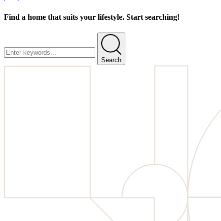
Find a home that suits your lifestyle. Start searching!
Search