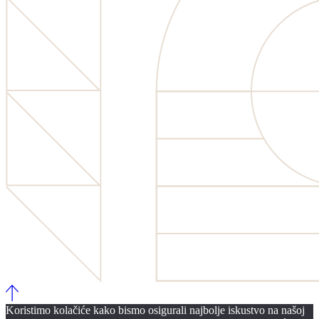
Koristimo kolačiće kako bismo osigurali najbolje iskustvo na našoj