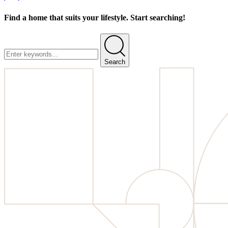
Find a home that suits your lifestyle. Start searching!
Search