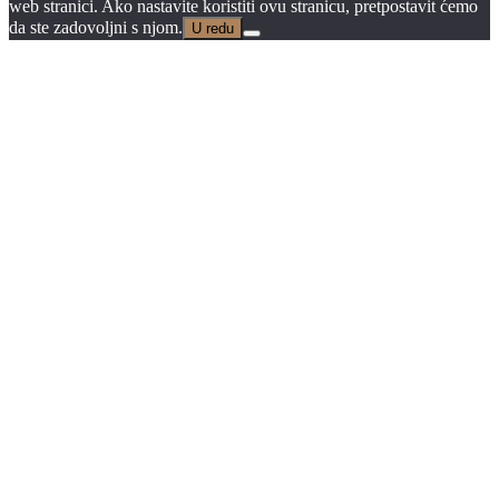
web stranici. Ako nastavite koristiti ovu stranicu, pretpostavit ćemo
da ste zadovoljni s njom.
U redu