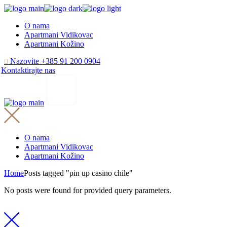
Skip
to
O nama
the
Apartmani Vidikovac
content
Apartmani Kožino
Nazovite +385 91 200 0904
Kontaktirajte nas
O nama
Apartmani Vidikovac
Apartmani Kožino
Home
Posts tagged "pin up casino chile"
No posts were found for provided query parameters.