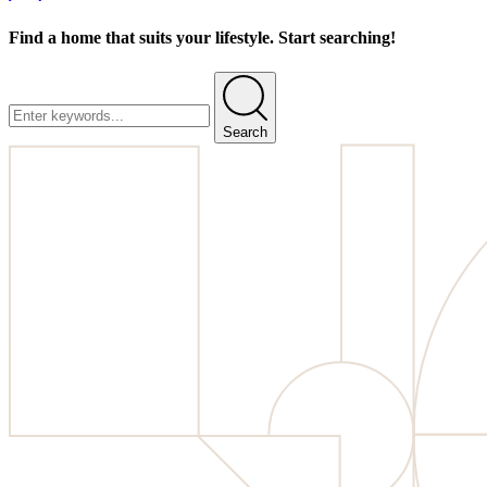
Find a home that suits your lifestyle. Start searching!
Search