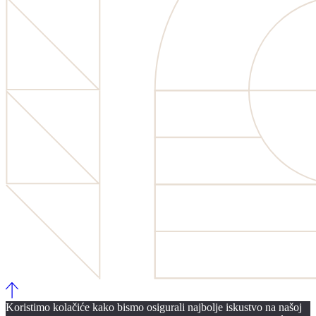
Koristimo kolačiće kako bismo osigurali najbolje iskustvo na našoj