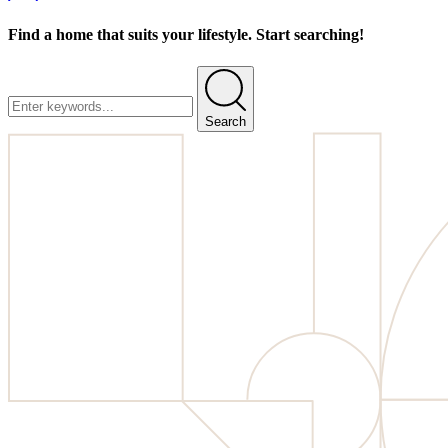
Find a home that suits your lifestyle. Start searching!
Search