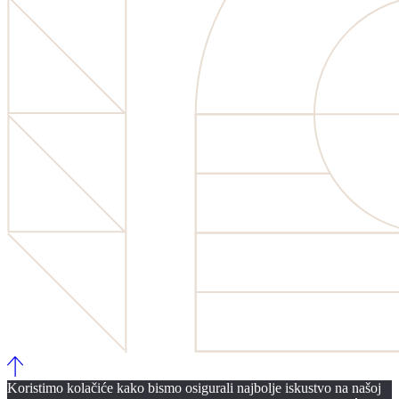
Koristimo kolačiće kako bismo osigurali najbolje iskustvo na našoj