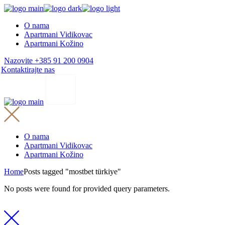
Skip
to
O nama
the
Apartmani Vidikovac
content
Apartmani Kožino
Nazovite +385 91 200 0904
Kontaktirajte nas
O nama
Apartmani Vidikovac
Apartmani Kožino
Home
Posts tagged "mostbet türkiye"
No posts were found for provided query parameters.