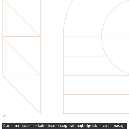
Koristimo kolačiće kako bismo osigurali najbolje iskustvo na našoj