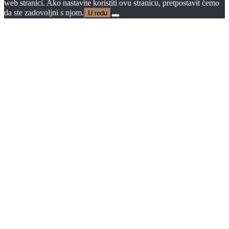
web stranici. Ako nastavite koristiti ovu stranicu, pretpostavit ćemo
da ste zadovoljni s njom.
U redu