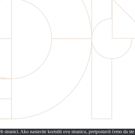
 stranici. Ako nastavite koristiti ovu stranicu, pretpostavit ćemo da ste