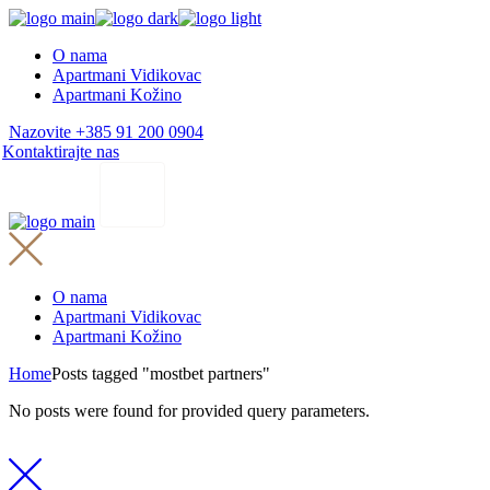
Skip
to
O nama
the
Apartmani Vidikovac
content
Apartmani Kožino
Nazovite +385 91 200 0904
Kontaktirajte nas
O nama
Apartmani Vidikovac
Apartmani Kožino
Home
Posts tagged "mostbet partners"
No posts were found for provided query parameters.