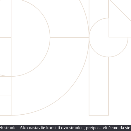
 stranici. Ako nastavite koristiti ovu stranicu, pretpostavit ćemo da ste