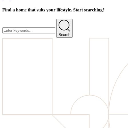
Find a home that suits your lifestyle. Start searching!
Search