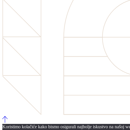
Koristimo kolačiće kako bismo osigurali najbolje iskustvo na našoj web