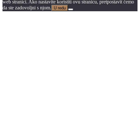
web stranici. Ako nastavite koristiti ovu stranicu, pretpostavit ćemo
da ste zadovoljni s njom.
U redu