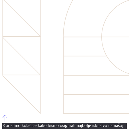
Koristimo kolačiće kako bismo osigurali najbolje iskustvo na našoj