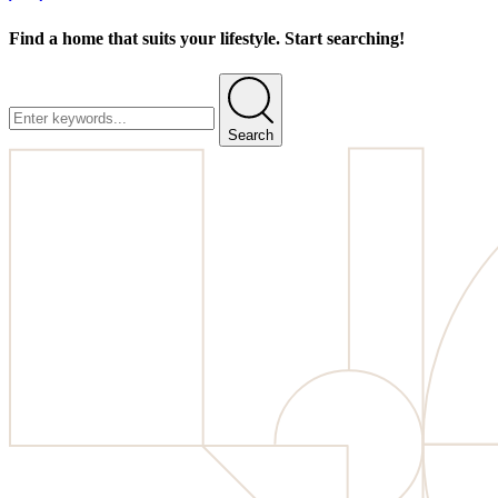
Find a home that suits your lifestyle. Start searching!
Search