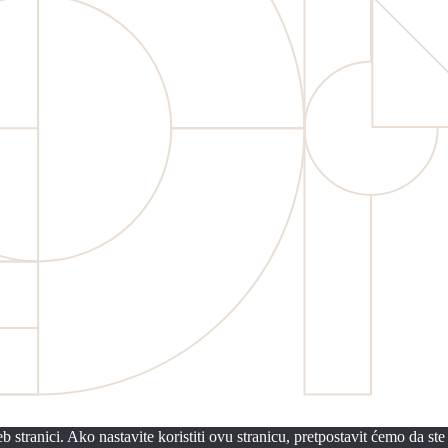
 stranici. Ako nastavite koristiti ovu stranicu, pretpostavit ćemo da ste