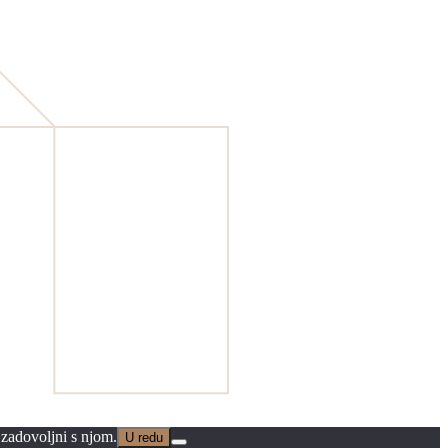
 zadovoljni s njom.
U redu