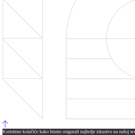
Koristimo kolačiće kako bismo osigurali najbolje iskustvo na našoj web