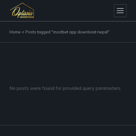
Skip
to
the
content
Home
Posts tagged "mostbet app download nepal"
No posts were found for provided query parameters.