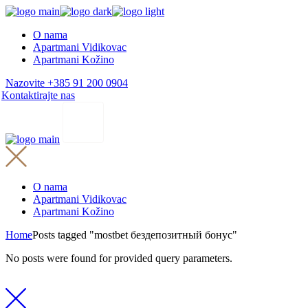
Skip
to
O nama
the
Apartmani Vidikovac
content
Apartmani Kožino
Nazovite +385 91 200 0904
Kontaktirajte nas
O nama
Apartmani Vidikovac
Apartmani Kožino
Home
Posts tagged "mostbet бездепозитный бонус"
No posts were found for provided query parameters.