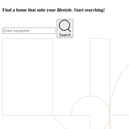
Find a home that suits your lifestyle. Start searching!
Search