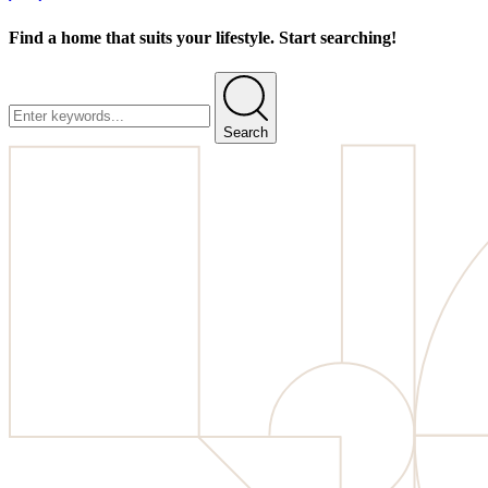
Find a home that suits your lifestyle. Start searching!
Search