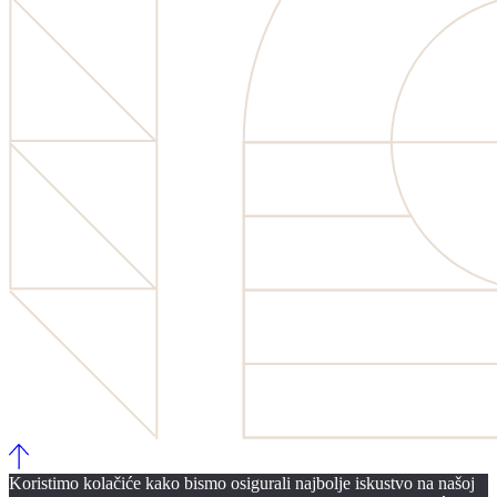
Koristimo kolačiće kako bismo osigurali najbolje iskustvo na našoj