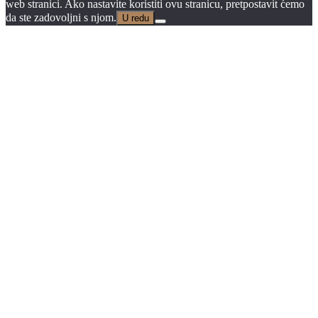
web stranici. Ako nastavite koristiti ovu stranicu, pretpostavit ćemo
da ste zadovoljni s njom.
U redu