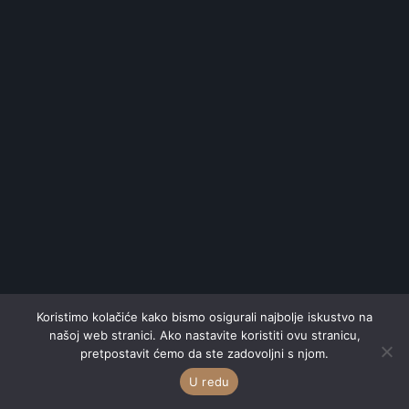
Koristimo kolačiće kako bismo osigurali najbolje iskustvo na
našoj web stranici. Ako nastavite koristiti ovu stranicu,
pretpostavit ćemo da ste zadovoljni s njom.
U redu