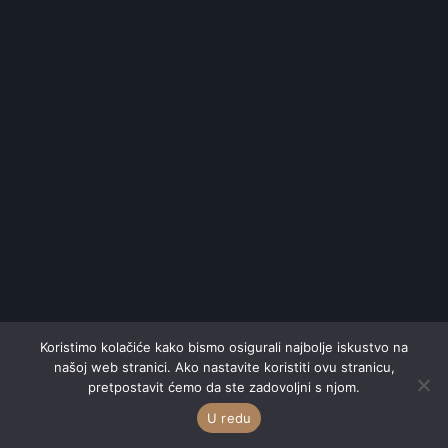
Koristimo kolačiće kako bismo osigurali najbolje iskustvo na
našoj web stranici. Ako nastavite koristiti ovu stranicu,
pretpostavit ćemo da ste zadovoljni s njom.
U redu