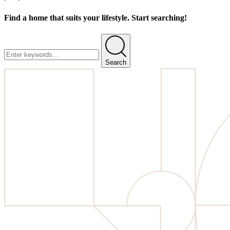
Find a home that suits your lifestyle. Start searching!
Search