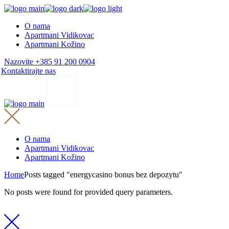
Skip
to
O nama
the
Apartmani Vidikovac
content
Apartmani Kožino
Nazovite +385 91 200 0904
Kontaktirajte nas
O nama
Apartmani Vidikovac
Apartmani Kožino
Home
Posts tagged "energycasino bonus bez depozytu"
No posts were found for provided query parameters.