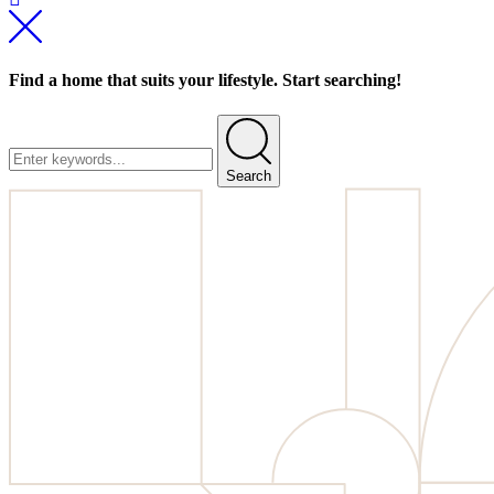
Find a home that suits your lifestyle. Start searching!
Search