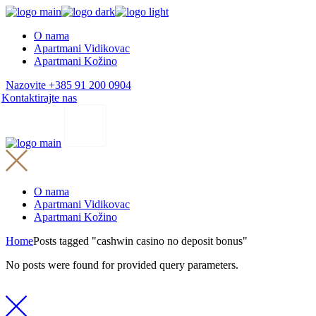
Skip
to
O nama
the
Apartmani Vidikovac
content
Apartmani Kožino
Nazovite +385 91 200 0904
Kontaktirajte nas
O nama
Apartmani Vidikovac
Apartmani Kožino
Home
Posts tagged "cashwin casino no deposit bonus"
No posts were found for provided query parameters.