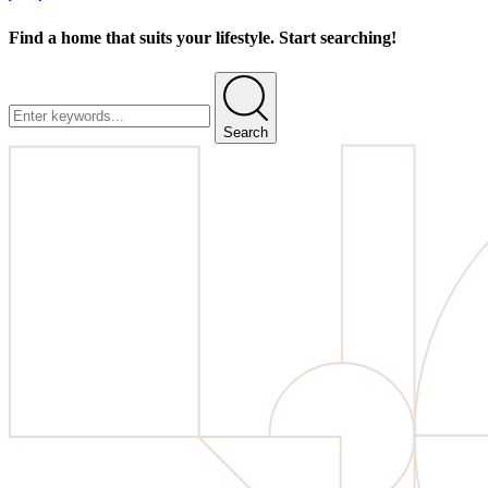
Find a home that suits your lifestyle. Start searching!
Search