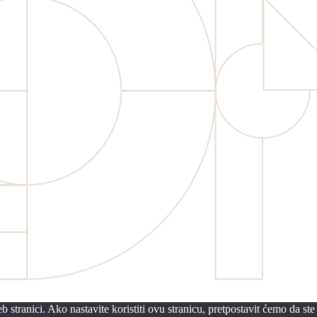
 stranici. Ako nastavite koristiti ovu stranicu, pretpostavit ćemo da ste