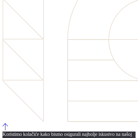
Koristimo kolačiće kako bismo osigurali najbolje iskustvo na našoj