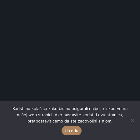
Koristimo kolačiće kako bismo osigurali najbolje iskustvo na
našoj web stranici. Ako nastavite koristiti ovu stranicu,
pretpostavit ćemo da ste zadovoljni s njom.
U redu