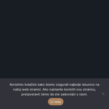
Koristimo kolačiće kako bismo osigurali najbolje iskustvo na
našoj web stranici. Ako nastavite koristiti ovu stranicu,
pretpostavit ćemo da ste zadovoljni s njom.
U redu