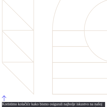
Koristimo kolačiće kako bismo osigurali najbolje iskustvo na našoj