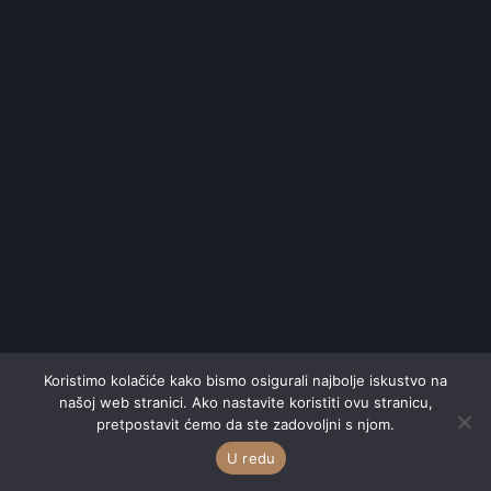
Koristimo kolačiće kako bismo osigurali najbolje iskustvo na
našoj web stranici. Ako nastavite koristiti ovu stranicu,
pretpostavit ćemo da ste zadovoljni s njom.
U redu