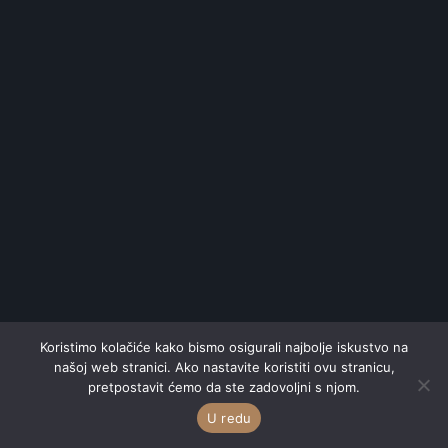
Koristimo kolačiće kako bismo osigurali najbolje iskustvo na
našoj web stranici. Ako nastavite koristiti ovu stranicu,
pretpostavit ćemo da ste zadovoljni s njom.
U redu