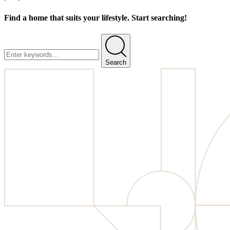
Find a home that suits your lifestyle. Start searching!
Search