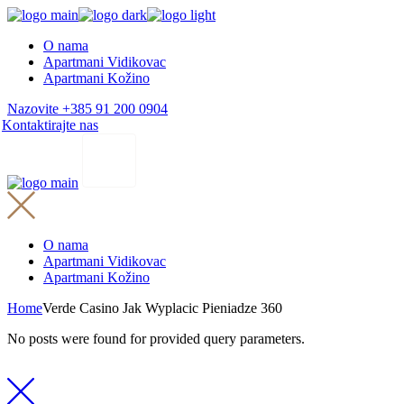
Skip
to
O nama
the
Apartmani Vidikovac
content
Apartmani Kožino
Nazovite +385 91 200 0904
Kontaktirajte nas
O nama
Apartmani Vidikovac
Apartmani Kožino
Home
Verde Casino Jak Wyplacic Pieniadze 360
No posts were found for provided query parameters.