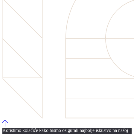
Koristimo kolačiće kako bismo osigurali najbolje iskustvo na našoj