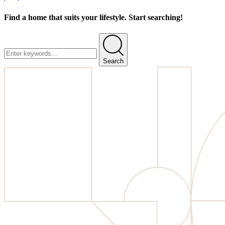
Find a home that suits your lifestyle. Start searching!
Search