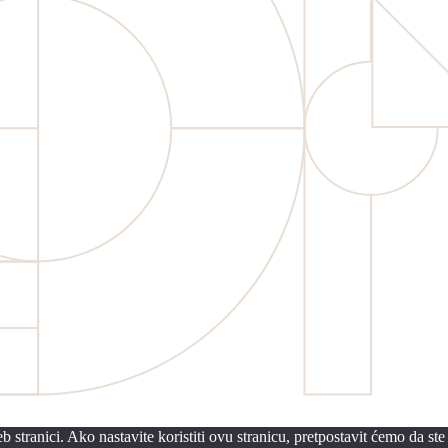
 stranici. Ako nastavite koristiti ovu stranicu, pretpostavit ćemo da ste