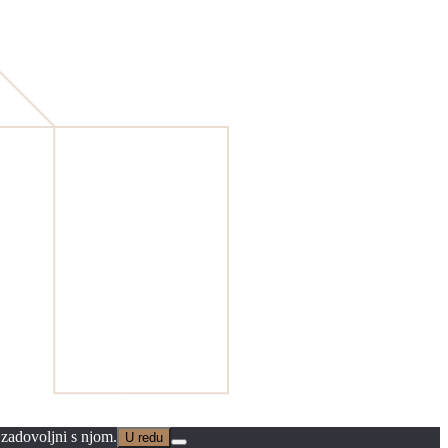
 zadovoljni s njom.
U redu