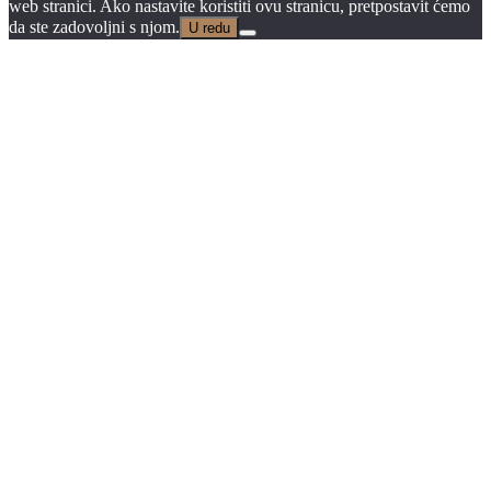
web stranici. Ako nastavite koristiti ovu stranicu, pretpostavit ćemo
da ste zadovoljni s njom.
U redu