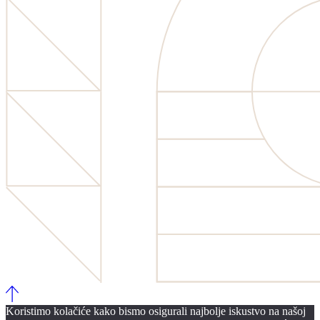
Koristimo kolačiće kako bismo osigurali najbolje iskustvo na našoj