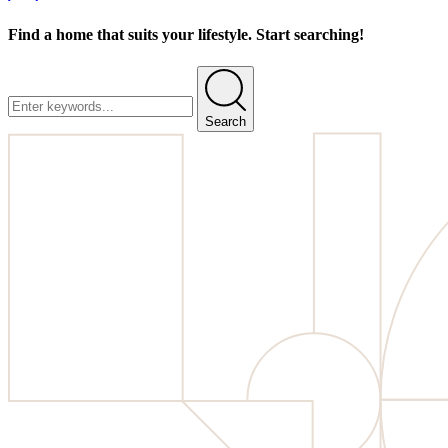
Find a home that suits your lifestyle. Start searching!
Search