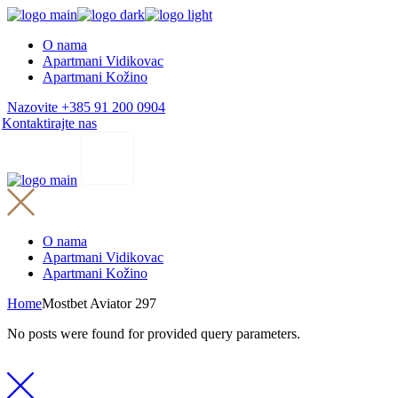
Skip
to
O nama
the
Apartmani Vidikovac
content
Apartmani Kožino
Nazovite +385 91 200 0904
Kontaktirajte nas
O nama
Apartmani Vidikovac
Apartmani Kožino
Home
Mostbet Aviator 297
No posts were found for provided query parameters.