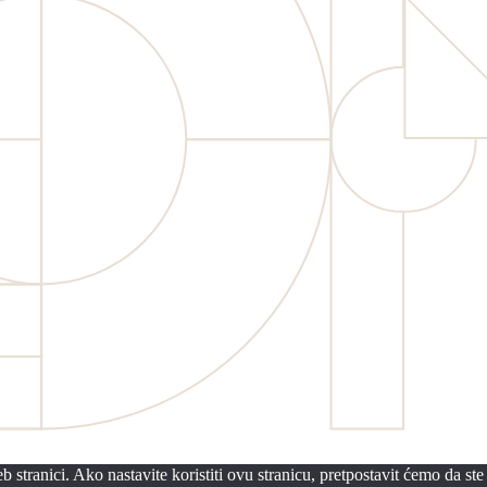
 stranici. Ako nastavite koristiti ovu stranicu, pretpostavit ćemo da ste