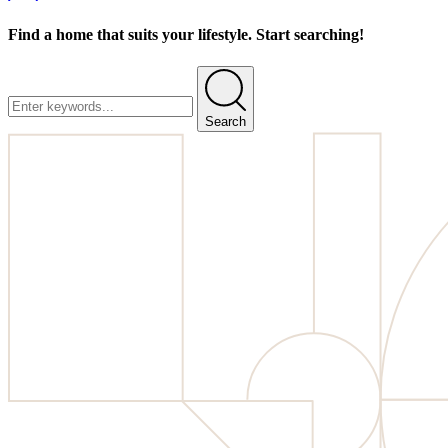
Find a home that suits your lifestyle. Start searching!
Search