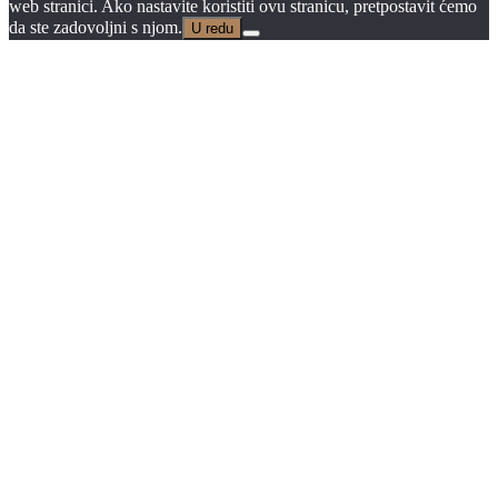
web stranici. Ako nastavite koristiti ovu stranicu, pretpostavit ćemo
da ste zadovoljni s njom.
U redu