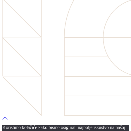
Koristimo kolačiće kako bismo osigurali najbolje iskustvo na našoj