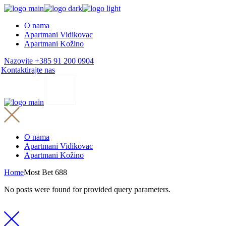
Skip
to
O nama
the
Apartmani Vidikovac
content
Apartmani Kožino
Nazovite +385 91 200 0904
Kontaktirajte nas
O nama
Apartmani Vidikovac
Apartmani Kožino
Home
Most Bet 688
No posts were found for provided query parameters.