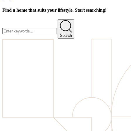
Find a home that suits your lifestyle. Start searching!
Search