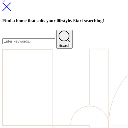
Find a home that suits your lifestyle. Start searching!
Search