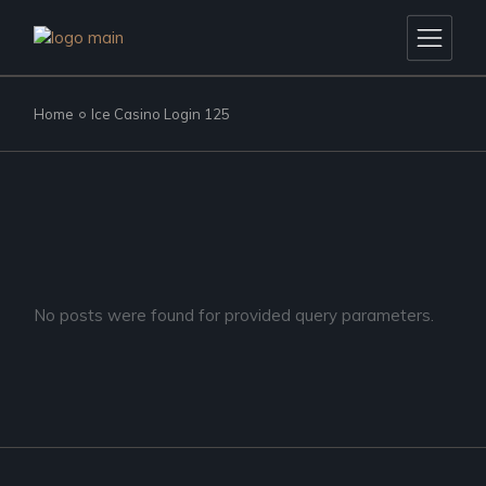
Skip
to
the
content
Home
Ice Casino Login 125
No posts were found for provided query parameters.