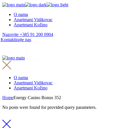
Skip
to
O nama
the
Apartmani Vidikovac
content
Apartmani Kožino
Nazovite +385 91 200 0904
Kontaktirajte nas
O nama
Apartmani Vidikovac
Apartmani Kožino
Home
Energy Casino Bonus 352
No posts were found for provided query parameters.